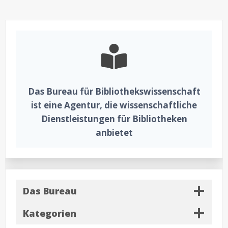
Bibliothekspersonals
in
Frankreich
1984
Das Bureau für Bibliothekswissenschaft
ist eine Agentur, die wissenschaftliche
Dienstleistungen für Bibliotheken
anbietet
Das Bureau
Kategorien