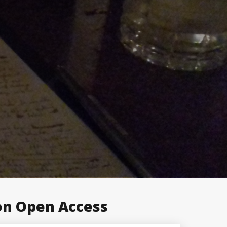
on Open Access