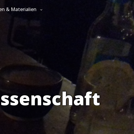
en & Materialien
issenschaft