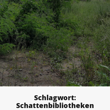
Schlagwort:
Schattenbibliotheken