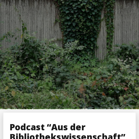
Podcast “Aus der
Bibliothekswissenschaft”,