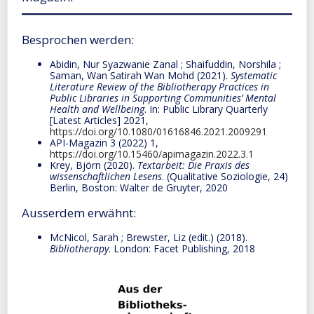
Besprochen werden:
Abidin, Nur Syazwanie Zanal ; Shaifuddin, Norshila ;
Saman, Wan Satirah Wan Mohd (2021).
Systematic
Literature Review of the Bibliotherapy Practices in
Public Libraries in Supporting Communities’ Mental
Health and Wellbeing
. In: Public Library Quarterly
[Latest Articles] 2021,
https://doi.org/10.1080/01616846.2021.2009291
API-Magazin 3 (2022) 1,
https://doi.org/10.15460/apimagazin.2022.3.1
Krey, Björn (2020).
Textarbeit: Die Praxis des
wissenschaftlichen Lesens
. (Qualitative Soziologie, 24)
Berlin, Boston: Walter de Gruyter, 2020
Ausserdem erwähnt:
McNicol, Sarah ; Brewster, Liz (edit.) (2018).
Bibliotherapy
. London: Facet Publishing, 2018