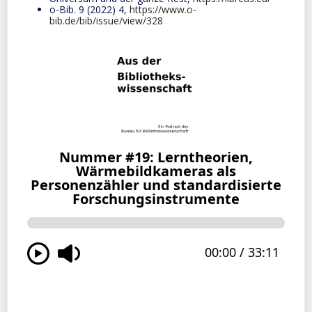
o-Bib. 9 (2022) 4,
https://www.o-
bib.de/bib/issue/view/328