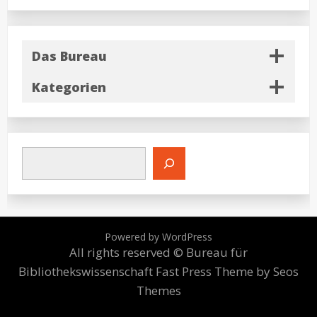
Das Bureau
Kategorien
Powered by WordPress
All rights reserved © Bureau für
Bibliothekswissenschaft
Fast Press Theme by Seos
Themes