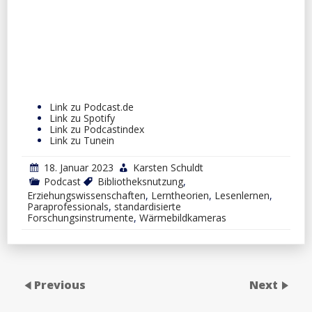
Link zu Podcast.de
Link zu Spotify
Link zu Podcastindex
Link zu Tunein
18. Januar 2023
Karsten Schuldt
Podcast
Bibliotheksnutzung
,
Erziehungswissenschaften
,
Lerntheorien
,
Lesenlernen
,
Paraprofessionals
,
standardisierte
Forschungsinstrumente
,
Wärmebildkameras
Previous
Next