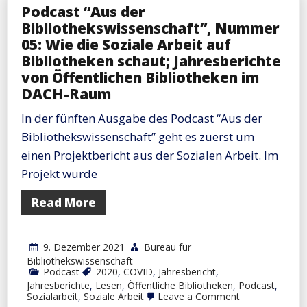
Podcast “Aus der
Bibliothekswissenschaft”, Nummer
05: Wie die Soziale Arbeit auf
Bibliotheken schaut; Jahresberichte
von Öffentlichen Bibliotheken im
DACH-Raum
In der fünften Ausgabe des Podcast “Aus der
Bibliothekswissenschaft” geht es zuerst um
einen Projektbericht aus der Sozialen Arbeit. Im
Projekt wurde
Read More
9. Dezember 2021
Bureau für
Bibliothekswissenschaft
Podcast
2020
,
COVID
,
Jahresbericht
,
Jahresberichte
,
Lesen
,
Öffentliche Bibliotheken
,
Podcast
,
on
Sozialarbeit
,
Soziale Arbeit
Leave a Comment
Podcast