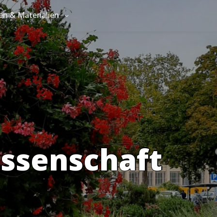
en & Materialien
issenschaft