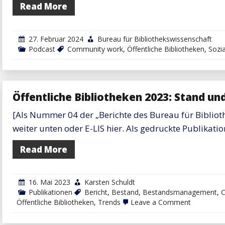
Read More
27. Februar 2024
Bureau für Bibliothekswissenschaft
Podcast
Community work
,
Öffentliche Bibliotheken
,
Sozia
Öffentliche Bibliotheken 2023: Stand un
[Als Nummer 04 der „Berichte des Bureau für Bibliot
weiter unten oder E-LIS hier. Als gedruckte Publikati
Read More
16. Mai 2023
Karsten Schuldt
Publikationen
Bericht
,
Bestand
,
Bestandsmanagement
,
on
Öffentliche Bibliotheken
,
Trends
Leave a Comment
Öffentlich
Bibliothek