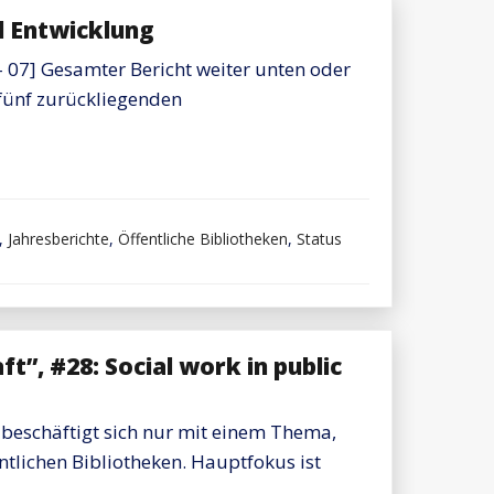
d Entwicklung
- 07] Gesamter Bericht weiter unten oder
 fünf zurückliegenden
,
Jahresberichte
,
Öffentliche Bibliotheken
,
Status
t”, #28: Social work in public
 beschäftigt sich nur mit einem Thema,
ntlichen Bibliotheken. Hauptfokus ist