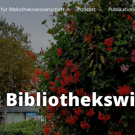
für Bibliothekswissenschaft
Podcast
Publikation
 Bibliotheksw